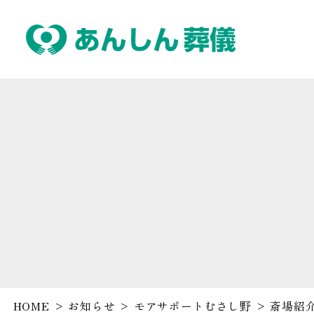
HOME
>
お知らせ
>
モアサポートむさし野
>
斎場紹介